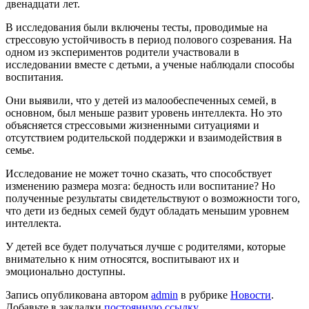
двенадцати лет.
В исследования были включены тесты, проводимые на
стрессовую устойчивость в период полового созревания. На
одном из экспериментов родители участвовали в
исследовании вместе с детьми, а ученые наблюдали способы
воспитания.
Они выявили, что у детей из малообеспеченных семей, в
основном, был меньше развит уровень интеллекта. Но это
объясняется стрессовыми жизненными ситуациями и
отсутствием родительской поддержки и взаимодействия в
семье.
Исследование не может точно сказать, что способствует
изменению размера мозга: бедность или воспитание? Но
полученные результаты свидетельствуют о возможности того,
что дети из бедных семей будут обладать меньшим уровнем
интеллекта.
У детей все будет получаться лучше с родителями, которые
внимательно к ним относятся, воспитывают их и
эмоционально доступны.
Запись опубликована автором
admin
в рубрике
Новости
.
Добавьте в закладки
постоянную ссылку
.