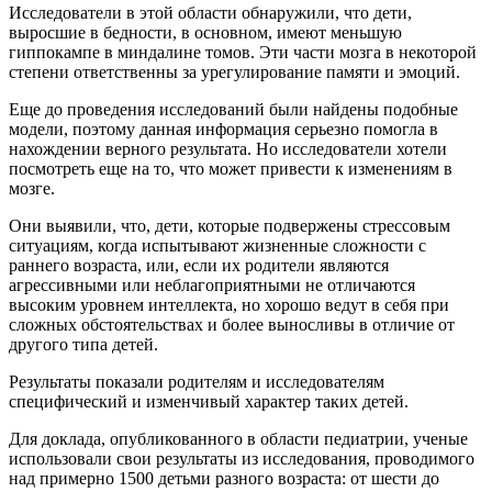
Исследователи в этой области обнаружили, что дети,
выросшие в бедности, в основном, имеют меньшую
гиппокампе в миндалине томов. Эти части мозга в некоторой
степени ответственны за урегулирование памяти и эмоций.
Еще до проведения исследований были найдены подобные
модели, поэтому данная информация серьезно помогла в
нахождении верного результата. Но исследователи хотели
посмотреть еще на то, что может привести к изменениям в
мозге.
Они выявили, что, дети, которые подвержены стрессовым
ситуациям, когда испытывают жизненные сложности с
раннего возраста, или, если их родители являются
агрессивными или неблагоприятными не отличаются
высоким уровнем интеллекта, но хорошо ведут в себя при
сложных обстоятельствах и более выносливы в отличие от
другого типа детей.
Результаты показали родителям и исследователям
специфический и изменчивый характер таких детей.
Для доклада, опубликованного в области педиатрии, ученые
использовали свои результаты из исследования, проводимого
над примерно 1500 детьми разного возраста: от шести до