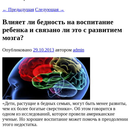
←
Предыдущая
Следующая
→
Влияет ли бедность на воспитание
ребенка и связано ли это с развитием
мозга?
Опубликовано
29.10.2013
автором
admin
«Дети, растущие в бедных семьях, могут быть менее развиты,
чем их более богатые сверстники».
Об этом говорится в
одном из исследований, которое провели американские
ученые. Но хорошее воспитание может помочь в преодолении
этого недостатка.