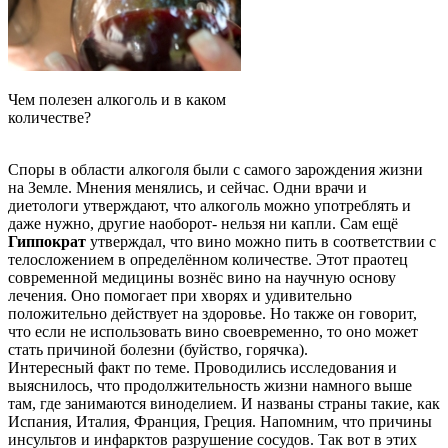
Чем полезен алкоголь и в каком
количестве?
Споры в области алкоголя были с самого зарождения жизни
на Земле. Мнения менялись, и сейчас. Одни врачи и
диетологи
утверждают, что алкоголь можно употреблять и
даже нужно, другие наоборот- нельзя ни капли. Сам ещё
Гиппократ
утверждал, что вино можно пить в соответствии с
телосложением в определённом количестве. Этот праотец
современной медицины вознёс вино на научную основу
лечения. Оно помогает при хворях и удивительно
положительно действует на здоровье. Но также он говорит,
что если не использовать вино своевременно, то оно может
стать причиной болезни (буйство, горячка).
Интересный факт по теме. Проводились исследования и
выяснилось, что продолжительность жизни намного выше
там, где занимаются виноделием. И названы страны такие, как
Испания, Италия, Франция, Греция. Напомним, что причины
инсультов и инфарктов разрушение сосудов. Так вот в этих