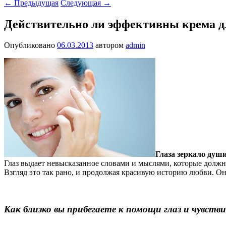
←
Предыдущая
Следующая
→
Действительно ли эффективны крема д
Опубликовано
06.03.2013
автором
admin
Глаза зеркало души
Глаз выдает невысказанное словами и мыслями, которые должн
Взгляд это так рано, и продолжая красивую историю любви. Он
Как близко вы прибегаете к помощи глаз и чувств