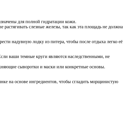
азначены для полной гидратации кожи.
не растягивать слезные железы, так как эта площадь не должна
ести надувную лодку из питера, чтобы после отдыха легко её
 Если ваши темные круги являются наследственными, не
жняющие сыворотки и маски или конкретные основы.
ынке на основе ингредиентов, чтобы сгладить морщинистую