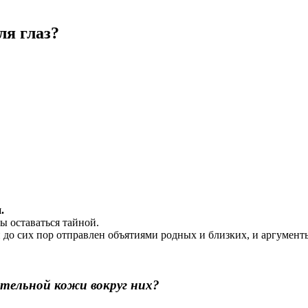
ля глаз?
.
ы оставаться тайной.
 до сих пор отправлен объятиями родных и близких, и аргументы
ительной кожи вокруг них?