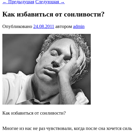
←
Предыдущая
Следующая
→
Как избавиться от сонливости?
Опубликовано
24.08.2011
автором
admin
Как избавиться от сонливости?
Многие из нас не раз чувствовали, когда после сна хочется сил