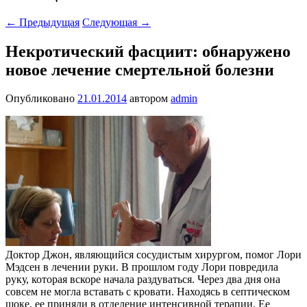
←
Предыдущая
Следующая
→
Некротический фасциит: обнаружено
новое лечение смертельной болезни
Опубликовано
21.01.2014
автором
admin
Доктор Джон, являющийся сосудистым хирургом, помог Лори
Мэдсен в лечении руки. В прошлом году Лори повредила
руку, которая вскоре начала раздуваться. Через два дня она
совсем не могла вставать с кровати. Находясь в септическом
шоке, ее приняли в отделение интенсивной терапии. Ее