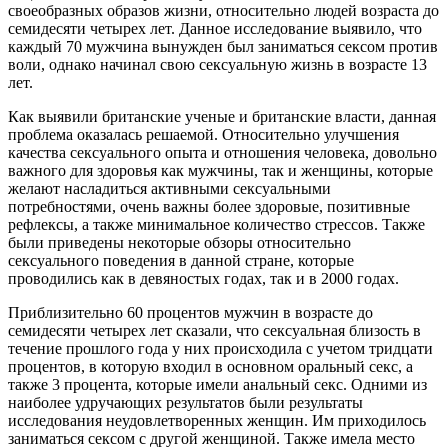
своеобразных образов жизни, относительно людей возраста до
семидесяти четырех лет. Данное исследование выявило, что
каждый 70 мужчина вынужден был заниматься сексом против
воли, однако начинал свою сексуальную жизнь в возрасте 13
лет.
Как выявили британские ученые и британские власти, данная
проблема оказалась решаемой. Относительно улучшения
качества сексуального опыта и отношения человека, довольно
важного для здоровья как мужчины, так и женщины, которые
желают насладиться активными сексуальными
потребностями, очень важны более здоровые, позитивные
рефлексы, а также минимальное количество стрессов. Также
были приведены некоторые обзоры относительно
сексуального поведения в данной стране, которые
проводились как в девяностых годах, так и в 2000 годах.
Приблизительно 60 процентов мужчин в возрасте до
семидесяти четырех лет сказали, что сексуальная близость в
течение прошлого года у них происходила с учетом тридцати
процентов, в которую входил в основном оральный секс, а
также 3 процента, которые имели анальный секс. Одними из
наиболее удручающих результатов были результаты
исследования неудовлетворенных женщин. Им приходилось
заниматься сексом с другой женщиной. Также имела место