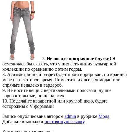
7.
Не носите прозрачные блузки!
Я
осмелилась бы сказать, что у них есть линия вульгарной
коллекции по сравнению с этим годом.
8. Асимметричный разрез будет проигнорирован, по крайней
мере на некоторое время. Поместите их все в чемодан или
спрячьте недалеко в гардероб.
9. Не носите вещи с вертикальными полосами, лучше
горизонтальные, но не на всех.
10. Не делайте квадратной или круглой шею, будьте
осторожны с V-формами!
Запись опубликована автором
admin
в рубрике
Мода
.
Добавьте в закладки
постоянную ссылку
.
Комментарии запрещены.