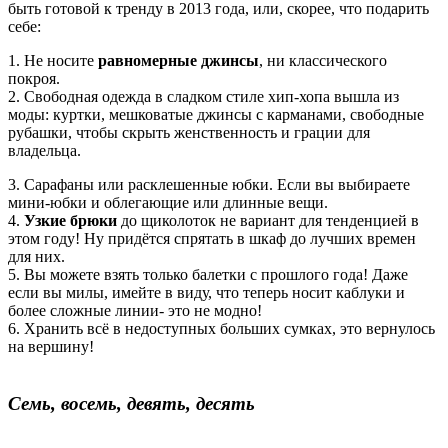
быть готовой к тренду в 2013 года, или, скорее, что подарить
себе
:
1. Не носите
равномерные джинсы
, ни классического
покроя.
2. Свободная одежда в сладком стиле хип-хопа вышла из
моды: куртки, мешковатые джинсы с карманами, свободные
рубашки, чтобы скрыть женственность и грации для
владельца.
3. Сарафаны или расклешенные юбки. Если вы выбираете
мини-юбки и облегающие или длинные вещи.
4.
Узкие брюки
до щиколоток не вариант для тенденцией в
этом году! Ну придётся спрятать в шкаф до лучших времен
для них.
5. Вы можете взять только балетки с прошлого года! Даже
если вы милы, имейте в виду, что теперь носит каблуки и
более сложные линии- это не модно!
6. Хранить всё в недоступных больших сумках, это вернулось
на вершину!
Семь, восемь, девять, десять