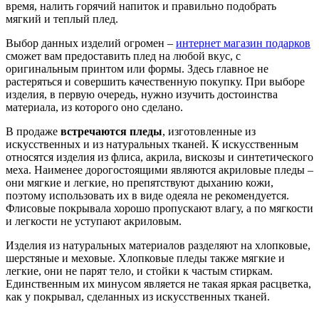
время, налить горячий напиток и правильно подобрать
мягкий и теплый плед.
Выбор данных изделий огромен –
интернет магазин подарков
сможет вам предоставить плед на любой вкус, с
оригинальным принтом или формы. Здесь главное не
растеряться и совершить качественную покупку. При выборе
изделия, в первую очередь, нужно изучить достоинства
материала, из которого оно сделано.
В продаже
встречаются пледы
, изготовленные из
искусственных и из натуральных тканей. К искусственным
относятся изделия из флиса, акрила, вискозы и синтетического
меха. Наименее дорогостоящими являются акриловые пледы –
они мягкие и легкие, но препятствуют дыханию кожи,
поэтому использовать их в виде одеяла не рекомендуется.
Флисовые покрывала хорошо пропускают влагу, а по мягкости
и легкости не уступают акриловым.
Изделия из натуральных материалов разделяют на хлопковые,
шерстяные и меховые. Хлопковые пледы также мягкие и
легкие, они не парят тело, и стойки к частым стиркам.
Единственным их минусом является не такая яркая расцветка,
как у покрывал, сделанных из искусственных тканей.