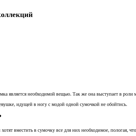
коллекций
мка является необходимой вещью. Так же она выступает в роли м
евушке, идущей в ногу с модой одной сумочкой не обойтись.
?
отят вместить в сумочку все для них необходимое, пологая, что