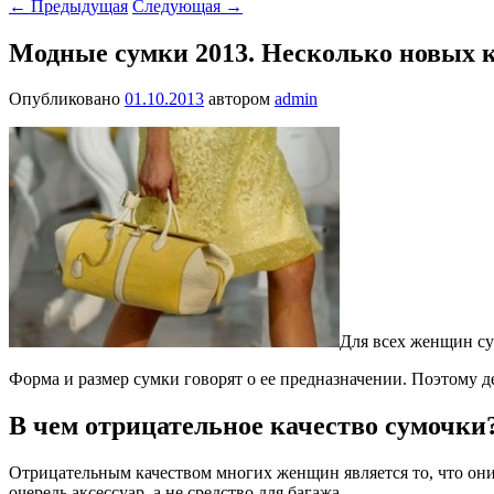
←
Предыдущая
Следующая
→
Модные сумки 2013. Несколько новых 
Опубликовано
01.10.2013
автором
admin
Для всех женщин су
Форма и размер сумки говорят о ее предназначении. Поэтому д
В чем отрицательное качество сумочки
Отрицательным качеством многих женщин является то, что они х
очередь аксессуар, а не средство для багажа.