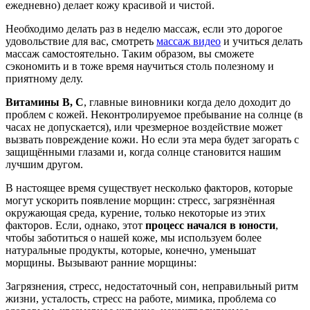
ежедневно) делает кожу красивой и чистой.
Необходимо делать раз в неделю массаж, если это дорогое
удовольствие для вас, смотреть
массаж видео
и учиться делать
массаж самостоятельно. Таким образом, вы сможете
сэкономить и в тоже время научиться столь полезному и
приятному делу.
Витамины В, С
, главные виновники когда дело доходит до
проблем с кожей. Неконтролируемое пребывание на солнце (в
часах не допускается), или чрезмерное воздействие может
вызвать повреждение кожи. Но если эта мера будет загорать с
защищёнными глазами и, когда солнце становится нашим
лучшим другом.
В настоящее время существует несколько факторов, которые
могут ускорить появление морщин: стресс, загрязнённая
окружающая среда, курение, только некоторые из этих
факторов. Если, однако, этот
процесс начался в юности
,
чтобы заботиться о нашей коже, мы используем более
натуральные продукты, которые, конечно, уменьшат
морщины. Вызывают ранние морщины:
Загрязнения, стресс, недостаточный сон, неправильный ритм
жизни, усталость, стресс на работе, мимика, проблема со