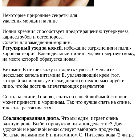
Некоторые природные секреты для
удаления морщин на лице
Йодид кремния способствует предотвращению туберкулеза,
кариеса зубов и остеопороза.
Советы для замедления морщин.
Регулярный уход за кожей
, избежание загрязнения и пыли-
хорошая теория. Еженедельный пилинг удаляет мертвую кожу,
на месте которой образуется новая.
Витамин Е питает кожу и творить чудеса. Смешайте
несколько капель витамина Е, увлажняющий крем (тот,
который вы используете ежедневно) и нежно массируйте
лицо, чтобы достичь впечатляющих результатов.
Спать на спине. Говорят, спать на вашей любимой стороне
может привести к морщинам. Так что лучше спать на спине,
так кожа растягивается!
Сбалансированная диета
. Что мы едим, играет очень
важную роль. Выбор продуктов питания делает всё. Для
здоровой и красивой кожи следует выбирать продукты,
богатые витамином Е и витамином С. Питьевая вода (2 литра