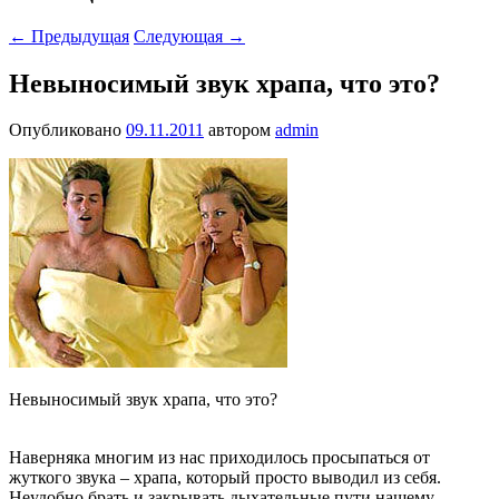
←
Предыдущая
Следующая
→
Невыносимый звук храпа, что это?
Опубликовано
09.11.2011
автором
admin
Невыносимый звук храпа, что это?
Наверняка многим из нас приходилось просыпаться от
жуткого звука – храпа, который просто выводил из себя.
Неудобно брать и закрывать дыхательные пути нашему