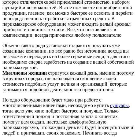
которое отличается своей приемлемой стоимостью, набором
функций и возможностей. Вы не пожалеете о приобретенной
продукции, главное, как можно быстрее ее освоить и перейти
непосредственно к отработке затраченных средств. В
парикмахерское оборудование может входить целый арсенал
приборов и новинок техники. Все, что поставляется в
комплектации, всегда пригодится любому пользователю.
Обычно такого рода установки стараются покупать уже
созданные компании, но все равно без источника дохода вы
не сможете переходить на более серьезные вещи, а для этого
необходимо сперва заработать на создание вашей собственной
парикмахерской.
Миллионы женщин
стригутся каждый день, именно поэтому
в крупных городах, где наблюдается скопление людей
стоимость подобных услуг, велика и организаций, которые
занимаются подобной деятельностью предостаточно.
Но одно оборудование будет мало при работе с
многочисленными клиентами, необходимо купить
сушуары
,
тогда дело уже явно пойдет быстрее и получше. Только
ответственный подход и постоянная забота о клиентах
помогут вам создать настолько комфортабельную
парикмахерскую, что каждый день вас будут посещать тысячи
людей и приглашать своих знакомых. Начинать всегда