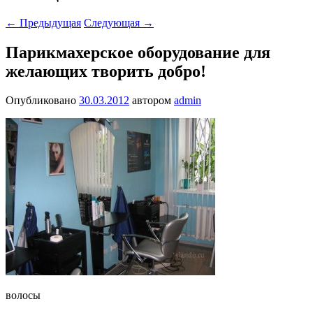
←
Предыдущая
Следующая
→
Парикмахерское оборудование для
желающих творить добро!
Опубликовано
30.03.2012
автором
admin
волосы