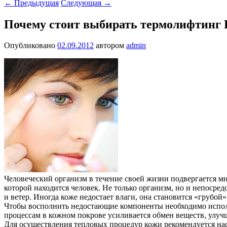
←
Предыдущая
Следующая
→
Почему стоит выбирать термолифтин
Опубликовано
02.09.2012
автором
admin
Человеческий организм в течение своей жизни подвергается м
которой находится человек. Не только организм, но и непосред
и ветер. Иногда коже недостает влаги, она становится «грубой»
Чтобы восполнить недостающие компоненты необходимо использ
процессам в кожном покрове усиливается обмен веществ, улуч
Для осуществления тепловых процедур кожи рекомендуется на