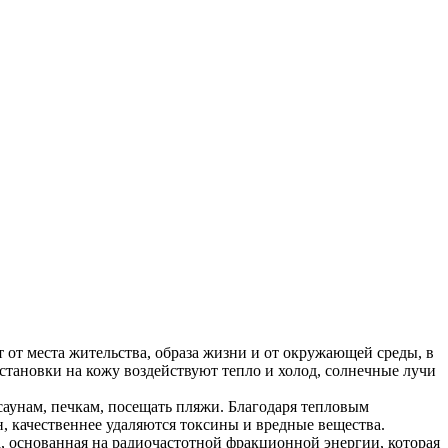
 от места жительства
, образа жизни и от окружающей среды, в
бстановки на кожу воздействуют тепло и холод, солнечные лучи
аунам, печкам, посещать пляжи. Благодаря тепловым
, качественнее удаляются токсины и вредные вещества.
 основанная на радиочастотной фракционной энергии, которая