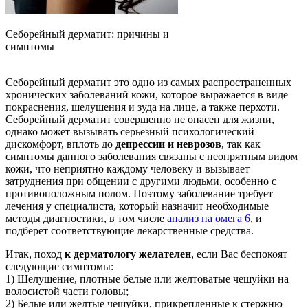
Себорейный дерматит: причины и
симптомы
Cеборейный дерматит это одно из самых распространенных
хронических заболеваний кожи, которое выражается в виде
покраснения, шелушения и зуда на лице, а также перхоти.
Себорейный дерматит совершенно не опасен для жизни,
однако может вызывать серьезный психологический
дискомфорт, вплоть до
депрессии и неврозов
, так как
симптомы данного заболевания связаны с неопрятным видом
кожи, что неприятно каждому человеку и вызывает
затруднения при общении с другими людьми, особенно с
противоположным полом. Поэтому заболевание требует
лечения у специалиста, который назначит необходимые
методы диагностики, в том числе
анализ на омега 6
, и
подберет соответствующие лекарственные средства.
Итак, поход
к дерматологу желателен
, если Вас беспокоят
следующие симптомы:
1) Шелушение, плотные белые или желтоватые чешуйки на
волосистой части головы;
2) Белые или желтые чешуйки, прикрепленные к стержню