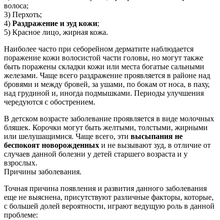
волоса;
3) Перхоть;
4)
Раздражение и зуд кожи
;
5) Красное лицо, жирная кожа.
Наиболее часто при себорейном дерматите наблюдается
поражение кожи волосистой части головы, но могут также
быть поражены складки кожи или места богатые сальными
железами. Чаще всего раздражение проявляется в районе над
бровями и между бровей, за ушами, по бокам от носа, в паху,
над грудиной и, иногда подмышками. Периоды улучшения
чередуются с обострением.
В детском возрасте заболевание проявляется в виде молочных
бляшек. Корочки могут быть желтыми, толстыми, жирными
или шелушащимися. Чаще всего, эти
высыпания не
беспокоят новорожденных
и не вызывают зуд, в отличие от
случаев данной болезни у детей старшего возраста и у
взрослых.
Причины заболевания.
Точная причина появления и развития данного заболевания
еще не выяснена, присутствуют различные факторы, которые,
с большей долей вероятности, играют ведущую роль в данной
проблеме: