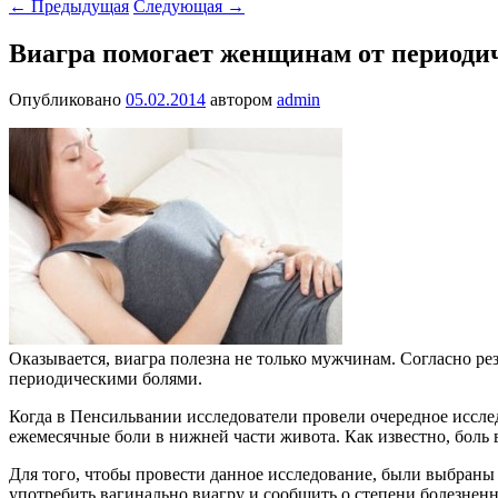
←
Предыдущая
Следующая
→
Виагра помогает женщинам от периоди
Опубликовано
05.02.2014
автором
admin
Оказывается, виагра полезна не только мужчинам. Согласно ре
периодическими болями.
Когда в Пенсильвании исследователи провели очередное иссле
ежемесячные боли в нижней части живота. Как известно, боль
Для того, чтобы провести данное исследование, были выбраны 
употребить вагинально виагру и сообщить о степени болезне