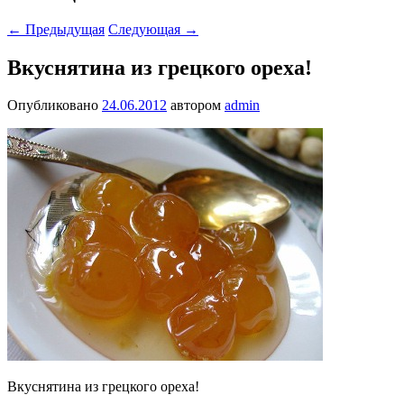
←
Предыдущая
Следующая
→
Вкуснятина из грецкого ореха!
Опубликовано
24.06.2012
автором
admin
Вкуснятина из грецкого ореха!