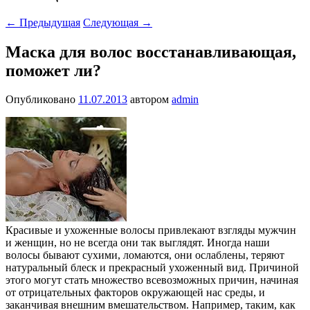
←
Предыдущая
Следующая
→
Маска для волос восстанавливающая,
поможет ли?
Опубликовано
11.07.2013
автором
admin
Красивые и ухоженные волосы привлекают взгляды мужчин
и женщин, но не всегда они так выглядят. Иногда наши
волосы
бывают сухими, ломаются, они ослаблены, теряют
натуральный блеск и прекрасный ухоженный вид. Причиной
этого могут стать множество всевозможных причин, начиная
от отрицательных факторов окружающей нас среды, и
заканчивая внешним вмешательством. Например, таким, как