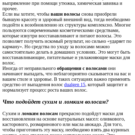
выпрямление при помощи утюжка, химическая завивка и
прочее.
Если вы хотите, чтобы
ваши волосы
снова приобрели
бывшую красоту и здоровый внешний вид, тогда необходимо
подойти к возобновлению их структуры комплексно. Многие
пользуются современными косметическими средствами,
которые изнутри восстанавливают и питают волосы. Это
позволяет получить искомый результат, но сильно «ударяет по
карману». Но средства по уходу за волосами можно
самостоятельно делать в домашних условиях. Это могут быть
восстанавливающие, питательные и увлажняющие маски для
волос.
Иногда от неправильного
обращения с волосами
они
начинают выпадать, что неблагоприятно сказывается на вас и
вашем стиле и здоровье. В таких ситуациях важно применять
средство от выпадения волос
dualgen 15
, который защитит и
нормализует процесс роста ваших волос.
Что подойдет сухим и ломким волосам?
Сухим и
ломким волосам
прекрасно подойдут маски для
восстановления на основе натуральных масел: оливкового,
касторового, розмаринового или масла авокадо. Для того,
чтобы приготовить эту маску, необходимо взять два куриных