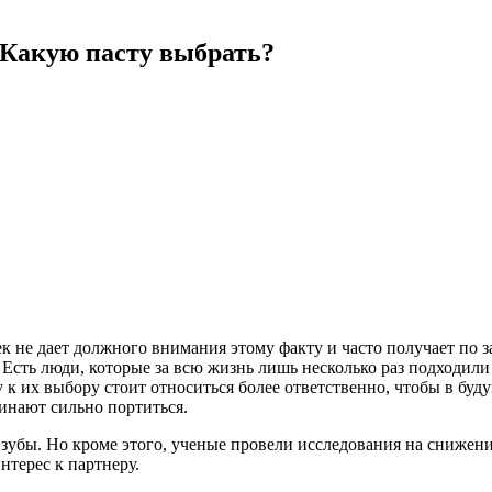
 Какую пасту выбрать?
к не дает должного внимания этому факту
и часто получает по 
 Есть люди, которые за всю жизнь лишь несколько раз подходили
 к их выбору стоит относиться более ответственно, чтобы в буд
чинают сильно портиться.
убы. Но кроме этого, ученые провели исследования на снижение
терес к партнеру.