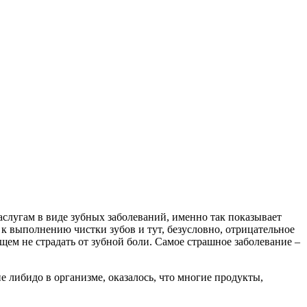
заслугам в виде зубных заболеваний, именно так показывает
 к выполнению чистки зубов и тут, безусловно, отрицательное
ущем не страдать от зубной боли. Самое страшное заболевание –
 либидо в организме, оказалось, что многие продукты,