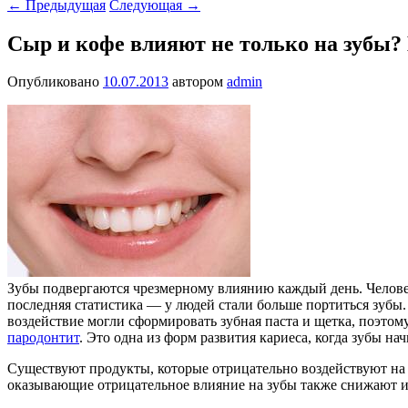
←
Предыдущая
Следующая
→
Сыр и кофе влияют не только на зубы?
Опубликовано
10.07.2013
автором
admin
Зубы подвергаются чрезмерному влиянию каждый день. Челове
последняя статистика — у людей стали больше портиться зубы.
воздействие могли сформировать зубная паста и щетка, поэтому
пародонтит
. Это одна из форм развития кариеса, когда зубы на
Существуют продукты, которые отрицательно воздействуют на з
оказывающие отрицательное влияние на зубы также снижают ин